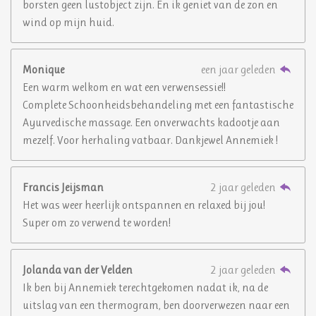
borsten geen lustobject zijn. En ik geniet van de zon en
wind op mijn huid.
Monique
een jaar geleden
Een warm welkom en wat een verwensessie!!
Complete Schoonheidsbehandeling met een fantastische
Ayurvedische massage. Een onverwachts kadootje aan
mezelf. Voor herhaling vatbaar. Dankjewel Annemiek !
Francis Jeijsman
2 jaar geleden
Het was weer heerlijk ontspannen en relaxed bij jou!
Super om zo verwend te worden!
Jolanda van der Velden
2 jaar geleden
Ik ben bij Annemiek terechtgekomen nadat ik, na de
uitslag van een thermogram, ben doorverwezen naar een