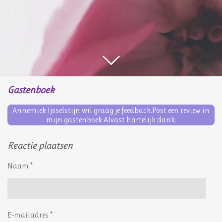
Gastenboek
Annemiek Ijsselstijn wil graag je feedback.Post een review in
mijn gastenboek.Alvast hartelijk dank.
Reactie plaatsen
Naam *
E-mailadres *