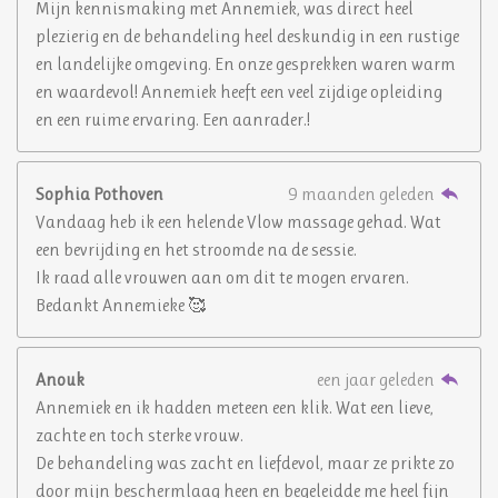
Mijn kennismaking met Annemiek, was direct heel
plezierig en de behandeling heel deskundig in een rustige
en landelijke omgeving. En onze gesprekken waren warm
en waardevol! Annemiek heeft een veel zijdige opleiding
en een ruime ervaring. Een aanrader.!
Sophia Pothoven
9 maanden geleden
Vandaag heb ik een helende Vlow massage gehad. Wat
een bevrijding en het stroomde na de sessie.
Ik raad alle vrouwen aan om dit te mogen ervaren.
Bedankt Annemieke 🥰
Anouk
een jaar geleden
Annemiek en ik hadden meteen een klik. Wat een lieve,
zachte en toch sterke vrouw.
De behandeling was zacht en liefdevol, maar ze prikte zo
door mijn beschermlaag heen en begeleidde me heel fijn