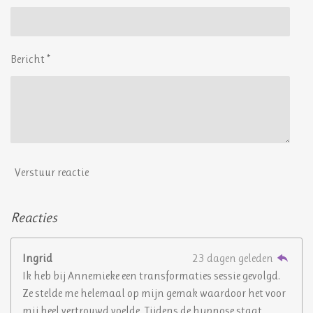
Bericht *
Verstuur reactie
Reacties
Ingrid
23 dagen geleden
Ik heb bij Annemieke een transformaties sessie gevolgd.
Ze stelde me helemaal op mijn gemak waardoor het voor
mij heel vertrouwd voelde. Tijdens de hypnose staat