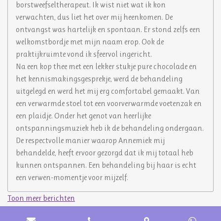
borstweefseltherapeut. Ik wist niet wat ik kon
verwachten, dus liet het over mij heenkomen. De
ontvangst was hartelijk en spontaan. Er stond zelfs een
welkomstbordje met mijn naam erop. Ook de
praktijkruimte vond ik sfeervol ingericht.
Na een kop thee met een lekker stukje pure chocolade en
het kennismakingsgesprekje, werd de behandeling
uitgelegd en werd het mij erg comfortabel gemaakt. Van
een verwarmde stoel tot een voorverwarmde voetenzak en
een plaidje. Onder het genot van heerlijke
ontspanningsmuziek heb ik de behandeling ondergaan.
De respectvolle manier waarop Annemiek mij
behandelde, heeft ervoor gezorgd dat ik mij totaal heb
kunnen ontspannen. Een behandeling bij haar is echt
een verwen-momentje voor mijzelf.
Toon meer berichten