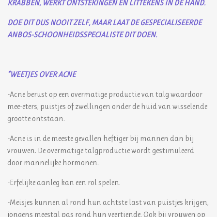
KRABBEN, WERKT ONTSTEKINGEN EN LITTEKENS IN DE HAND.
DOE DIT DUS NOOIT ZELF, MAAR LAAT DE GESPECIALISEERDE
ANBOS-SCHOONHEIDSSPECIALISTE DIT DOEN.
*WEETJES OVER ACNE
-Acne berust op een overmatige productie van talg waardoor
mee-eters, puistjes of zwellingen onder de huid van wisselende
grootte ontstaan.
-Acne is in de meeste gevallen heftiger bij mannen dan bij
vrouwen. De overmatige talgproductie wordt gestimuleerd
door mannelijke hormonen.
-Erfelijke aanleg kan een rol spelen.
-Meisjes kunnen al rond hun achtste last van puistjes krijgen,
jongens meestal pas rond hun veertiende. Ook bij vrouwen op