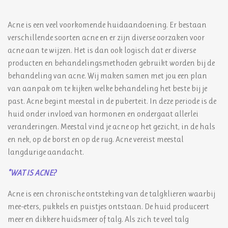
Acne is een veel voorkomende huidaandoening. Er bestaan
verschillende soorten acne en er zijn diverse oorzaken voor
acne aan te wijzen. Het is dan ook logisch dat er diverse
producten en behandelingsmethoden gebruikt worden bij de
behandeling van acne. Wij maken samen met jou een plan
van aanpak om te kijken welke behandeling het beste bij je
past. Acne begint meestal in de puberteit. In deze periode is de
huid onder invloed van hormonen en ondergaat allerlei
veranderingen. Meestal vind je acne op het gezicht, in de hals
en nek, op de borst en op de rug. Acne vereist meestal
langdurige aandacht.
*WAT IS ACNE?
Acne is een chronische ontsteking van de talgklieren waarbij
mee-eters, pukkels en puistjes ontstaan. De huid produceert
meer en dikkere huidsmeer of talg. Als zich te veel talg