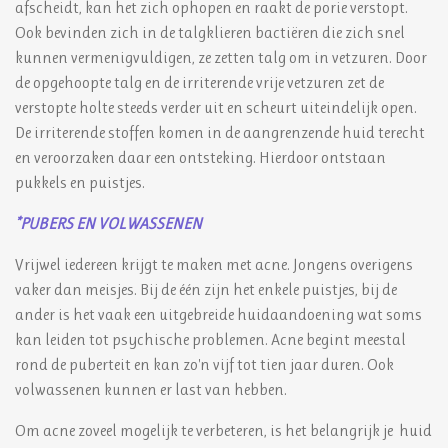
afscheidt, kan het zich ophopen en raakt de porie verstopt.
Ook bevinden zich in de talgklieren bactiëren die zich snel
kunnen vermenigvuldigen, ze zetten talg om in vetzuren. Door
de opgehoopte talg en de irriterende vrije vetzuren zet de
verstopte holte steeds verder uit en scheurt uiteindelijk open.
De irriterende stoffen komen in de aangrenzende huid terecht
en veroorzaken daar een ontsteking. Hierdoor ontstaan
pukkels en puistjes.
*PUBERS EN VOLWASSENEN
Vrijwel iedereen krijgt te maken met acne. Jongens overigens
vaker dan meisjes. Bij de één zijn het enkele puistjes, bij de
ander is het vaak een uitgebreide huidaandoening wat soms
kan leiden tot psychische problemen. Acne begint meestal
rond de puberteit en kan zo'n vijf tot tien jaar duren. Ook
volwassenen kunnen er last van hebben.
Om acne zoveel mogelijk te verbeteren, is het belangrijk je huid